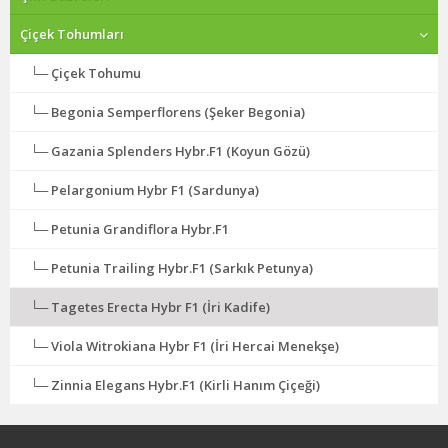
Çiçek Tohumları
Çiçek Tohumu
Begonia Semperflorens (Şeker Begonia)
Gazania Splenders Hybr.F1 (Koyun Gözü)
Pelargonium Hybr F1 (Sardunya)
Petunia Grandiflora Hybr.F1
Petunia Trailing Hybr.F1 (Sarkık Petunya)
Tagetes Erecta Hybr F1 (İri Kadife)
Viola Witrokiana Hybr F1 (İri Hercai Menekşe)
Zinnia Elegans Hybr.F1 (Kirli Hanım Çiçeği)