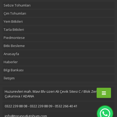
Sebze Tohumları
Çim Tohumları
Yem Bitkileri
Tarla Bitkileri
Piedmontese
Bitki Besleme
Anasayfa
Haberler
Bilgi Bankası
İletişim
Huzurevleri mah. Mavi Blv üzeri Ali Çevik Sitesi C / Blok Zemin Kat
Çukurova / ADANA
0322 239 88 08 - 0322 239 88 09 - 0532 266 40 41
info@torunoglutohum.com