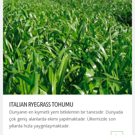
ITALIAN RYEGRASS TOHUMU
Dünyanın en kıymetli yem bitkilerinin bir tanesidir. Dünyada
çok geniş alanlarda ekimi yapılmaktadır. Ülkemizde son
yıllarda hızla yaygınlaşmaktadır.