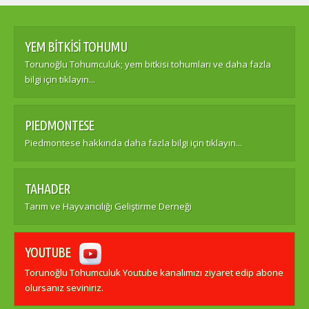
YEM BİTKİSİ TOHUMU
Torunoğlu Tohumculuk; yem bitkisi tohumları ve daha fazla
bilgi için tıklayın...
PIEDMONTESE
Piedmontese hakkında daha fazla bilgi için tıklayın...
TAHADER
Tarım ve Hayvancılığı Geliştirme Derneği
YOUTUBE
Torunoğlu Tohumculuk Youtube kanalımızı ziyaret edip abone
olursanız seviniriz.