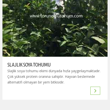
SLAJLIK SOYA TOHUMU
Slajlık soya tohumu ekimi dünyada hızla yaygınlaşmaktadır.
Çok yüksek protein oranına sahiptir. Hayvan beslemede
alternatifi olmayan bir yem bitkisidir.