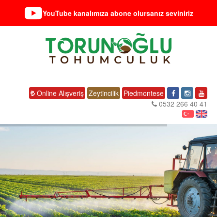
YouTube kanalımıza abone olursanız seviniriz
Online Alışveriş
Zeytincilik
Piedmontese
0532 266 40 41