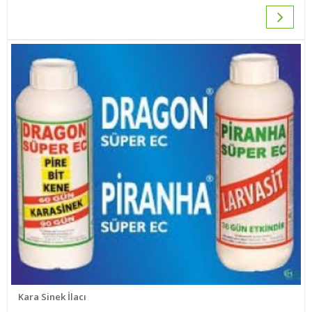
Kara Sinek İlacı