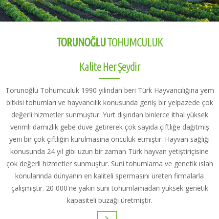
TORUNOĞLU
TOHUMCULUK
Kalite Her Şeydir
Torunoğlu Tohumculuk 1990 yılından beri Türk Hayvancılığına yem
bitkisi tohumları ve hayvancılık konusunda geniş bir yelpazede çok
değerli hizmetler sunmuştur. Yurt dışından binlerce ithal yüksek
verimli damızlık gebe düve getirerek çok sayıda çiftliğe dağıtmış
yeni bir çok çiftliğin kurulmasına öncülük etmiştir. Hayvan sağlığı
konusunda 24 yıl gibi uzun bir zaman Türk hayvan yetiştiriçisine
çok değerli hizmetler sunmuştur. Suni tohumlama ve genetik ıslah
konularında dünyanın en kaliteli spermasını üreten firmalarla
çalışmıştır. 20 000'ne yakın suni tohumlamadan yüksek genetik
kapasiteli buzağı üretmiştir.