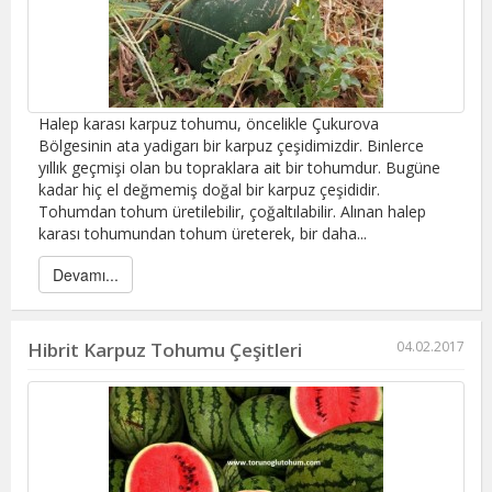
Halep karası karpuz tohumu, öncelikle Çukurova
Bölgesinin ata yadigarı bir karpuz çeşidimizdir. Binlerce
yıllık geçmişi olan bu topraklara ait bir tohumdur. Bugüne
kadar hiç el değmemiş doğal bir karpuz çeşididir.
Tohumdan tohum üretilebilir, çoğaltılabilir. Alınan halep
karası tohumundan tohum üreterek, bir daha...
Devamı...
Hibrit Karpuz Tohumu Çeşitleri
04.02.2017