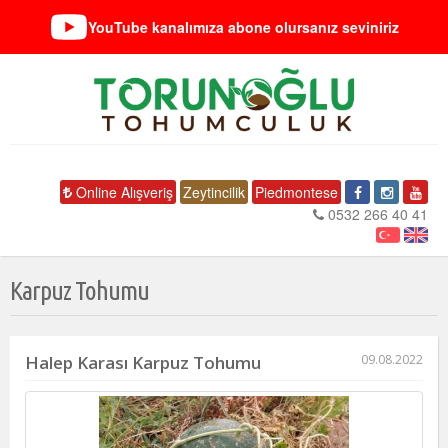
YouTube kanalımıza abone olursanız seviniriz
Online Alışveriş
Zeytincilik
Piedmontese
0532 266 40 41
Karpuz Tohumu
Halep Karası Karpuz Tohumu
09.08.2022