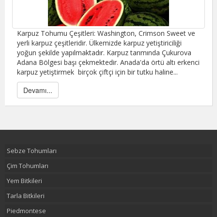
Karpuz Tohumu Çeşitleri: Washington, Crimson Sweet ve
yerli karpuz çeşitleridir. Ülkemizde karpuz yetiştiriciliği
yoğun şekilde yapılmaktadır. Karpuz tarımında Çukurova
Adana Bölgesi başı çekmektedir. Anada'da örtü altı erkenci
karpuz yetiştirmek birçok çiftçi için bir tutku haline...
Devamı...
Sebze Tohumları
Çim Tohumları
Yem Bitkileri
Tarla Bitkileri
Piedmontese