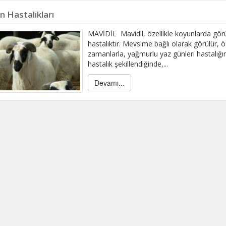
n Hastalıkları
MAVİDİL Mavidil, özellikle koyunlarda görül
hastalıktır. Mevsime bağlı olarak görülür, öz
zamanlarla, yağmurlu yaz günleri hastalığı
hastalık şekillendiğinde,...
Devamı...