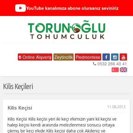
YouTube kanalımıza abone olursanız seviniriz
Online Alışveriş
Zeytincilik
Piedmontese
0532 266 40 41
Kilis Keçileri
Kilis Keçisi
11.08.2012
Kilis Keçisi Kilis keçisi yeri iki keçi ırkımızın yani kıl keçisi ve
halep keçisi kendi arasında melezlenmesi sonucu ortaya
çıkmış bir keçi ırkıdır.Kilis keçisi daha çok Akdeniz ve