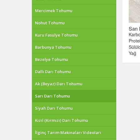
Mercimek Tohumu
Nohut Tohumu
Sarı 
Karbo
Kuru Fasulye Tohumu
Prote
Sülül
Barbunya Tohumu
Yağ
Bezelye Tohumu
Dallı Darı Tohumu
Ak (Beyaz) Darı Tohumu
Sarı Darı Tohumu
Siyah Darı Tohumu
Kızıl (Kırmızı) Darı Tohumu
İlginç Tarım Makinaları Videoları