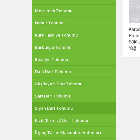
Mercimek Tohumu
Nohut Tohumu
Karbo
Kuru Fasulye Tohumu
Prote
Sülül
Barbunya Tohumu
Yağ
Bezelye Tohumu
Dallı Darı Tohumu
Ak (Beyaz) Darı Tohumu
Sarı Darı Tohumu
Siyah Darı Tohumu
Kızıl (Kırmızı) Darı Tohumu
İlginç Tarım Makinaları Videoları