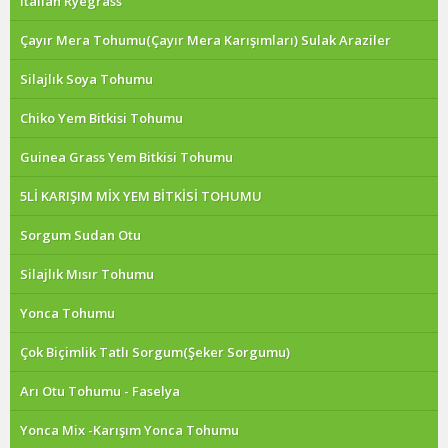
Italian Ryegrass
Çayır Mera Tohumu(Çayır Mera Karışımları) Sulak Araziler
Silajlık Soya Tohumu
Chiko Yem Bitkisi Tohumu
Guinea Grass Yem Bitkisi Tohumu
5Lİ KARIŞIM MİX YEM BİTKİSİ TOHUMU
Sorgum Sudan Otu
Silajlık Mısır Tohumu
Yonca Tohumu
Çok Biçimlik Tatlı Sorgum(Şeker Sorgumu)
Arı Otu Tohumu - Faselya
Yonca Mix -Karışım Yonca Tohumu