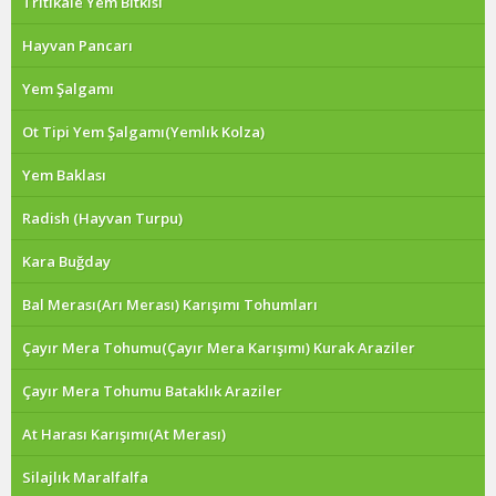
Tritikale Yem Bitkisi
Hayvan Pancarı
Yem Şalgamı
Ot Tipi Yem Şalgamı(Yemlık Kolza)
Yem Baklası
Radish (Hayvan Turpu)
Kara Buğday
Bal Merası(Arı Merası) Karışımı Tohumları
Çayır Mera Tohumu(Çayır Mera Karışımı) Kurak Araziler
Çayır Mera Tohumu Bataklık Araziler
At Harası Karışımı(At Merası)
Silajlık Maralfalfa