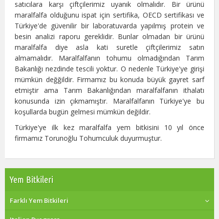
satıcılara karşı çiftçilerimiz uyanık olmalıdır. Bir ürünü
maralfalfa olduğunu ispat için sertifika, OECD sertifikası ve
Türkiye'de güvenilir bir laboratuvarda yapılmış protein ve
besin analizi raporu gereklidir. Bunlar olmadan bir ürünü
maralfalfa diye asla kati suretle çiftçilerimiz satın
almamalıdır. Maralfalfanın tohumu olmadığından Tarım
Bakanlığı nezdinde tescili yoktur. O nedenle Türkiye'ye girişi
mümkün değğildir. Firmamız bu konuda büyük gayret sarf
etmiştir ama Tarım Bakanlığından maralfalfanın ithalatı
konusunda izin çıkmamıştır. Maralfalfanın Türkiye'ye bu
koşullarda bugün gelmesi mümkün değildir.
Türkiye'ye ilk kez maralfalfa yem bitkisini 10 yıl önce
firmamız Torunoğlu Tohumculuk duyurmuştur.
Yem Bitkileri
Farklı Yem Bitkileri