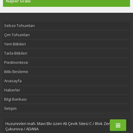
Napier Grass
Sebze Tohumları
Çim Tohumları
Yem Bitkileri
Tarla Bitkileri
Piedmontese
Bitki Besleme
Anasayfa
Haberler
Bilgi Bankası
İletişim
Huzurevleri mah. Mavi Blv üzeri Ali Çevik Sitesi C / Blok Zemin Kat
Çukurova / ADANA